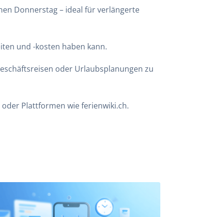
einen Donnerstag – ideal für verlängerte
eiten und -kosten haben kann.
 Geschäftsreisen oder Urlaubsplanungen zu
ne oder Plattformen wie
ferienwiki.ch
.