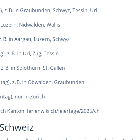
), z. B. in Graubünden, Schwyz, Tessin, Uri
n Luzern, Nidwalden, Wallis
z. B. in Aargau, Luzern, Schwyz
), z. B. in Uri, Zug, Tessin
. B. in Solothurn, St. Gallen
ag), z. B. in Obwalden, Graubünden
tag), nur in Zürich
nach Kanton:
ferienwiki.ch/feiertage/2025/ch
 Schweiz