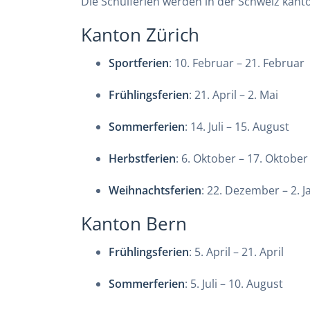
Die Schulferien werden in der Schweiz kant
Kanton Zürich
Sportferien
: 10. Februar – 21. Februar
Frühlingsferien
: 21. April – 2. Mai
Sommerferien
: 14. Juli – 15. August
Herbstferien
: 6. Oktober – 17. Oktober
Weihnachtsferien
: 22. Dezember – 2. 
Kanton Bern
Frühlingsferien
: 5. April – 21. April
Sommerferien
: 5. Juli – 10. August