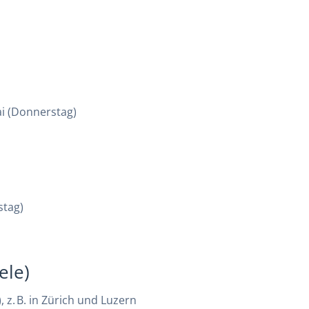
ai (Donnerstag)
stag)
ele)
 z. B. in Zürich und Luzern