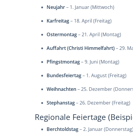
Neujahr
– 1. Januar (Mittwoch)
Karfreitag
– 18. April (Freitag)
Ostermontag
– 21. April (Montag)
Auffahrt (Christi Himmelfahrt)
– 29. M
Pfingstmontag
– 9. Juni (Montag)
Bundesfeiertag
– 1. August (Freitag)
Weihnachten
– 25. Dezember (Donner
Stephanstag
– 26. Dezember (Freitag)
Regionale Feiertage (Beispi
Berchtoldstag
– 2. Januar (Donnerstag),