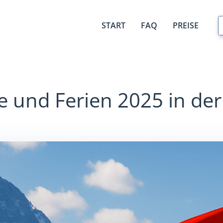
START
FAQ
PREISE
e und Ferien 2025 in de