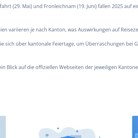
ffahrt (29. Mai) und Fronleichnam (19. Juni) fallen 2025 auf 
ien variieren je nach Kanton, was Auswirkungen auf Reisez
Sie sich über kantonale Feiertage, um Überraschungen bei
 ein Blick auf die offiziellen Webseiten der jeweiligen Kanto