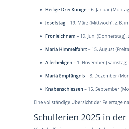
Heilige Drei Könige
– 6. Januar (Montag
Josefstag
– 19. März (Mittwoch), z. B. i
Fronleichnam
– 19. Juni (Donnerstag), 
Mariä Himmelfahrt
– 15. August (Freitag
Allerheiligen
– 1. November (Samstag), z
Mariä Empfängnis
– 8. Dezember (Mont
Knabenschiessen
– 15. September (Mon
Eine vollständige Übersicht der Feiertage 
Schulferien 2025 in der