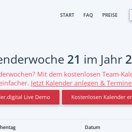
START
FAQ
PREISE
enderwoche
21
im Jahr
2
nderwochen? Mit dem kostenlosen Team-Kale
einfacher.
Jetzt Kalender anlegen & Termine
er.digital Live Demo
Kostenlosen Kalender er
hentag
Datum