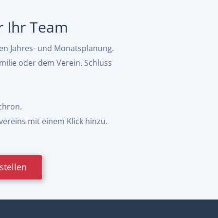
ür Ihr Team
hen Jahres- und Monatsplanung.
milie oder dem Verein. Schluss
chron.
vereins mit einem Klick hinzu.
stellen