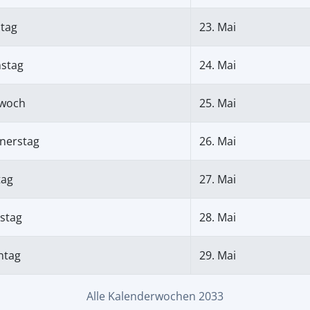
tag
23. Mai
nstag
24. Mai
twoch
25. Mai
nerstag
26. Mai
tag
27. Mai
stag
28. Mai
ntag
29. Mai
Alle Kalenderwochen 2033