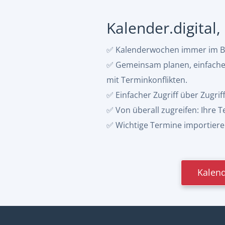
Kalender.digital
✅ Kalenderwochen immer im Bli
✅ Gemeinsam planen, einfacher 
mit Terminkonflikten.
✅ Einfacher Zugriff über Zugrif
✅ Von überall zugreifen: Ihre
✅ Wichtige Termine importieren:
Kalend