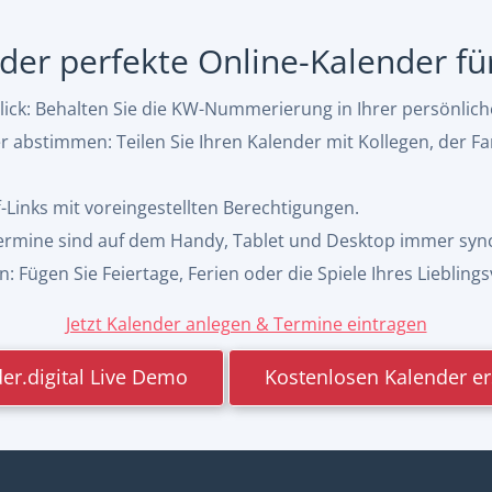
, der perfekte Online-Kalender f
ck: Behalten Sie die KW-Nummerierung in Ihrer persönlic
abstimmen: Teilen Sie Ihren Kalender mit Kollegen, der Fa
f-Links mit voreingestellten Berechtigungen.
 Termine sind auf dem Handy, Tablet und Desktop immer syn
 Fügen Sie Feiertage, Ferien oder die Spiele Ihres Lieblings
Jetzt Kalender anlegen & Termine eintragen
er.digital Live Demo
Kostenlosen Kalender er