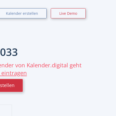
Kalender erstellen
Live Demo
033
nder von Kalender.digital geht
 eintragen
stellen