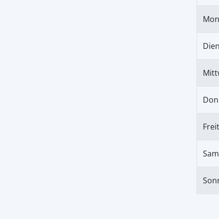
Mon
Die
Mit
Don
Frei
Sam
Son