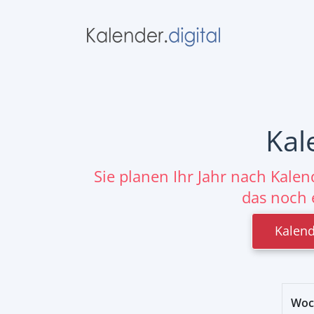
Kal
Sie planen Ihr Jahr nach Kale
das noch 
Kalend
Woc