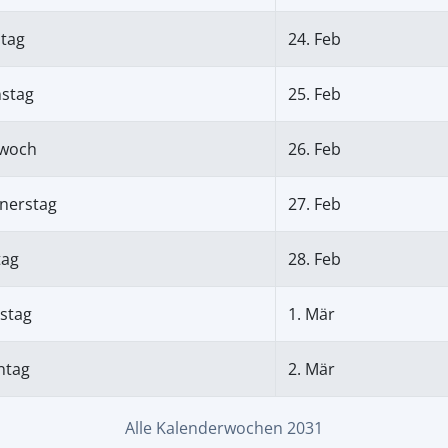
tag
24. Feb
nstag
25. Feb
twoch
26. Feb
nerstag
27. Feb
tag
28. Feb
stag
1. Mär
ntag
2. Mär
Alle Kalenderwochen 2031