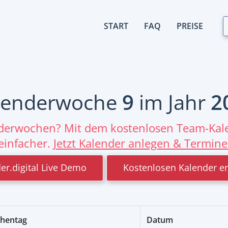
START
FAQ
PREISE
lenderwoche
9
im Jahr
2
nderwochen? Mit dem kostenlosen Team-Kale
einfacher.
Jetzt Kalender anlegen & Termine
er.digital Live Demo
Kostenlosen Kalender er
hentag
Datum