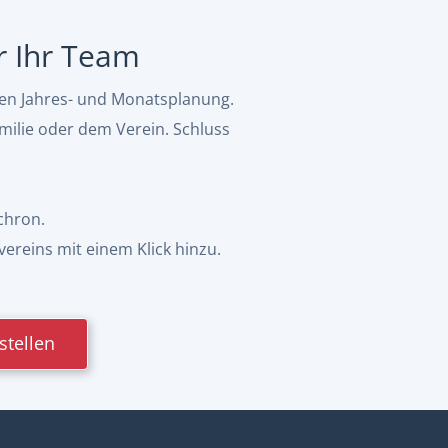
ür Ihr Team
hen Jahres- und Monatsplanung.
milie oder dem Verein. Schluss
chron.
vereins mit einem Klick hinzu.
stellen