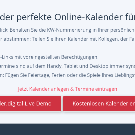
, der perfekte Online-Kalender f
ck: Behalten Sie die KW-Nummerierung in Ihrer persönlic
abstimmen: Teilen Sie Ihren Kalender mit Kollegen, der Fa
f-Links mit voreingestellten Berechtigungen.
 Termine sind auf dem Handy, Tablet und Desktop immer syn
 Fügen Sie Feiertage, Ferien oder die Spiele Ihres Lieblings
Jetzt Kalender anlegen & Termine eintragen
er.digital Live Demo
Kostenlosen Kalender er