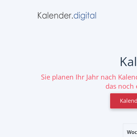
Ka
Sie planen Ihr Jahr nach Kale
das noch 
Kalend
Woc