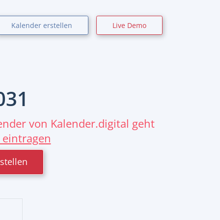
Kalender erstellen
Live Demo
031
nder von Kalender.digital geht
 eintragen
stellen