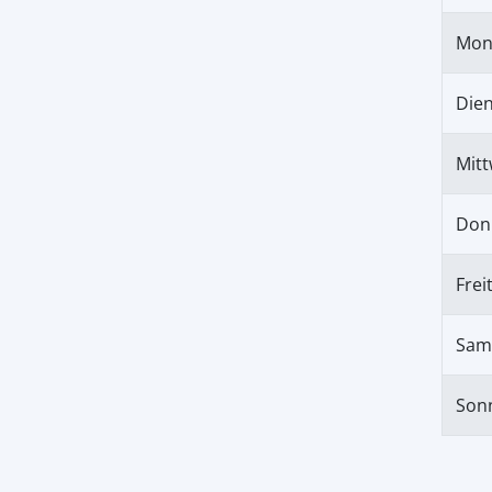
Mon
Die
Mit
Don
Frei
Sam
Son