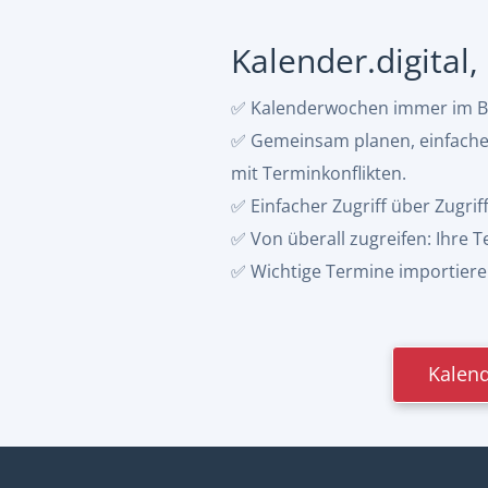
Kalender.digital
✅ Kalenderwochen immer im Bli
✅ Gemeinsam planen, einfacher 
mit Terminkonflikten.
✅ Einfacher Zugriff über Zugrif
✅ Von überall zugreifen: Ihre
✅ Wichtige Termine importieren:
Kalend