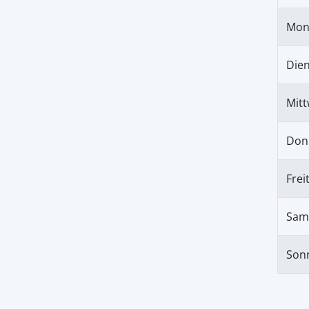
Mon
Die
Mit
Don
Frei
Sam
Son