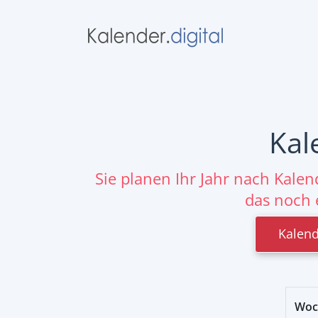
Kal
Sie planen Ihr Jahr nach Kale
das noch 
Kalend
Woc