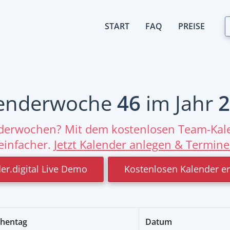
START
FAQ
PREISE
enderwoche
46
im Jahr
2
nderwochen? Mit dem kostenlosen Team-Kale
einfacher.
Jetzt Kalender anlegen & Termine
er.digital Live Demo
Kostenlosen Kalender er
hentag
Datum