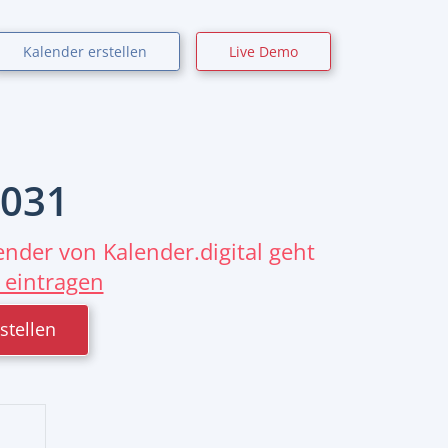
Kalender erstellen
Live Demo
031
nder von Kalender.digital geht
 eintragen
stellen