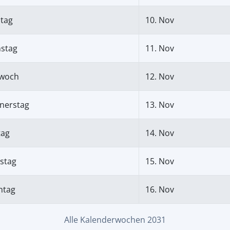
tag
10. Nov
nstag
11. Nov
twoch
12. Nov
nerstag
13. Nov
tag
14. Nov
stag
15. Nov
ntag
16. Nov
Alle Kalenderwochen 2031