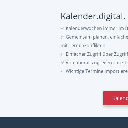
Kalender.digital
✅ Kalenderwochen immer im Bli
✅ Gemeinsam planen, einfacher 
mit Terminkonflikten.
✅ Einfacher Zugriff über Zugrif
✅ Von überall zugreifen: Ihre
✅ Wichtige Termine importieren:
Kalend