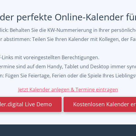
, der perfekte Online-Kalender f
ck: Behalten Sie die KW-Nummerierung in Ihrer persönlic
abstimmen: Teilen Sie Ihren Kalender mit Kollegen, der Fa
f-Links mit voreingestellten Berechtigungen.
 Termine sind auf dem Handy, Tablet und Desktop immer syn
 Fügen Sie Feiertage, Ferien oder die Spiele Ihres Lieblings
Jetzt Kalender anlegen & Termine eintragen
er.digital Live Demo
Kostenlosen Kalender er