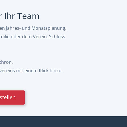
ür Ihr Team
hen Jahres- und Monatsplanung.
milie oder dem Verein. Schluss
chron.
vereins mit einem Klick hinzu.
stellen