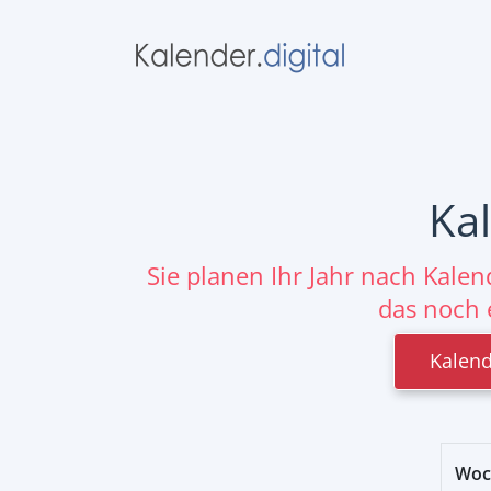
Ka
Sie planen Ihr Jahr nach Kale
das noch 
Kalend
Woc