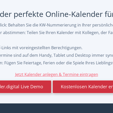
, der perfekte Online-Kalender f
ck: Behalten Sie die KW-Nummerierung in Ihrer persönlic
abstimmen: Teilen Sie Ihren Kalender mit Kollegen, der Fa
f-Links mit voreingestellten Berechtigungen.
 Termine sind auf dem Handy, Tablet und Desktop immer syn
 Fügen Sie Feiertage, Ferien oder die Spiele Ihres Lieblings
Jetzt Kalender anlegen & Termine eintragen
er.digital Live Demo
Kostenlosen Kalender er