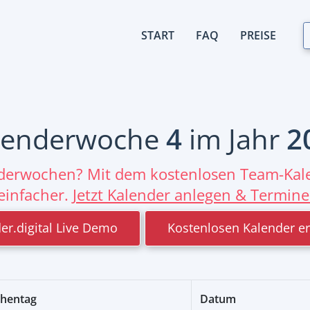
START
FAQ
PREISE
lenderwoche
4
im Jahr
2
nderwochen? Mit dem kostenlosen Team-Kale
einfacher.
Jetzt Kalender anlegen & Termine
er.digital Live Demo
Kostenlosen Kalender er
hentag
Datum