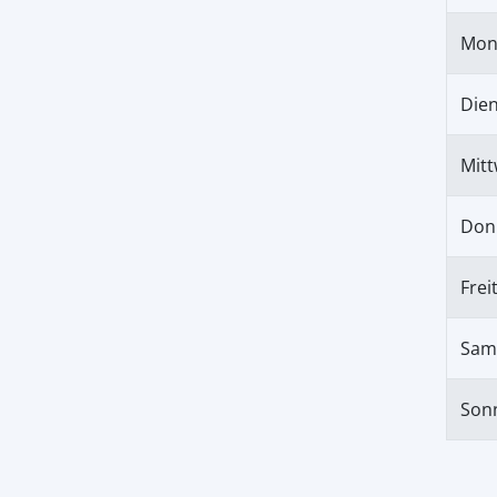
Mon
Die
Mit
Don
Frei
Sam
Son