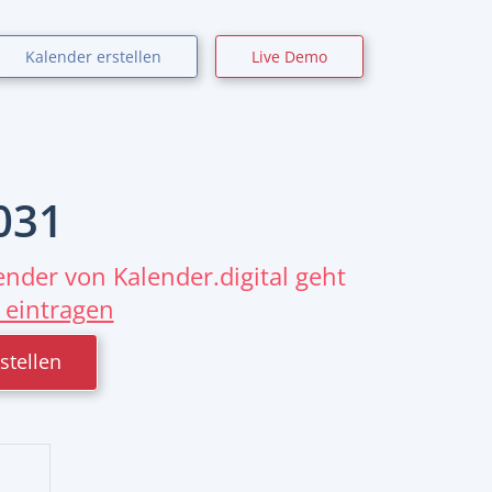
Kalender erstellen
Live Demo
031
nder von Kalender.digital geht
 eintragen
stellen