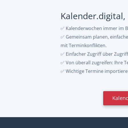
Kalender.digital
✅ Kalenderwochen immer im Bli
✅ Gemeinsam planen, einfacher 
mit Terminkonflikten.
✅ Einfacher Zugriff über Zugrif
✅ Von überall zugreifen: Ihre
✅ Wichtige Termine importieren:
Kalend