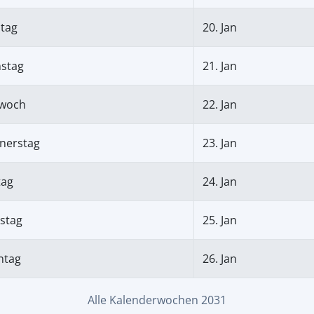
tag
20. Jan
nstag
21. Jan
twoch
22. Jan
nerstag
23. Jan
tag
24. Jan
stag
25. Jan
ntag
26. Jan
Alle Kalenderwochen 2031