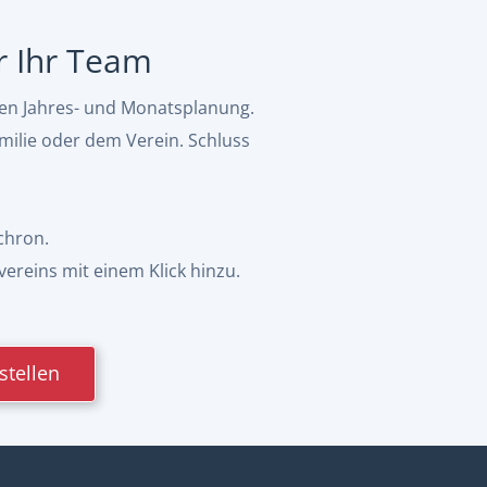
ür Ihr Team
hen Jahres- und Monatsplanung.
milie oder dem Verein. Schluss
chron.
vereins mit einem Klick hinzu.
stellen