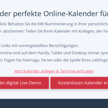
, der perfekte Online-Kalender f
ck: Behalten Sie die KW-Nummerierung in Ihrer persönlic
abstimmen: Teilen Sie Ihren Kalender mit Kollegen, der Fa
f-Links mit voreingestellten Berechtigungen.
 Termine sind auf dem Handy, Tablet und Desktop immer syn
 Fügen Sie Feiertage, Ferien oder die Spiele Ihres Lieblings
Jetzt Kalender anlegen & Termine eintragen
er.digital Live Demo
Kostenlosen Kalender er