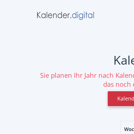
Kal
Sie planen Ihr Jahr nach Kale
das noch 
Kalend
Woc