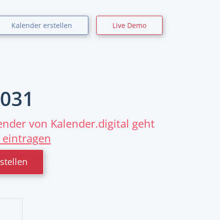
Kalender erstellen
Live Demo
031
nder von Kalender.digital geht
 eintragen
stellen