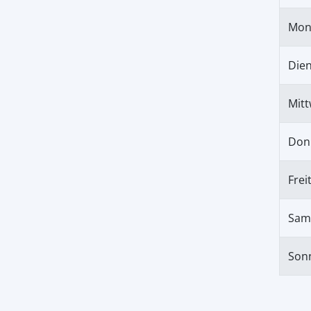
Mon
Die
Mit
Don
Frei
Sam
Son