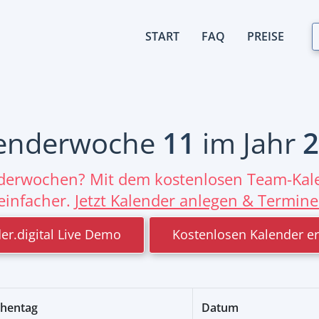
START
FAQ
PREISE
enderwoche
11
im Jahr
2
nderwochen? Mit dem kostenlosen Team-Kale
einfacher.
Jetzt Kalender anlegen & Termine
er.digital Live Demo
Kostenlosen Kalender er
hentag
Datum