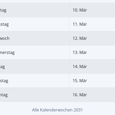
tag
10. Mär
nstag
11. Mär
twoch
12. Mär
nerstag
13. Mär
tag
14. Mär
stag
15. Mär
ntag
16. Mär
Alle Kalenderwochen 2031