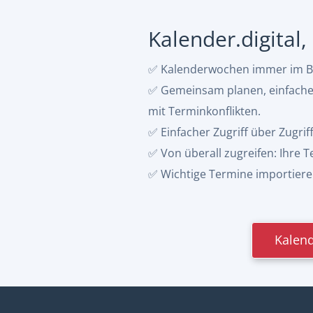
Kalender.digital
✅ Kalenderwochen immer im Bli
✅ Gemeinsam planen, einfacher 
mit Terminkonflikten.
✅ Einfacher Zugriff über Zugrif
✅ Von überall zugreifen: Ihre
✅ Wichtige Termine importieren:
Kalend