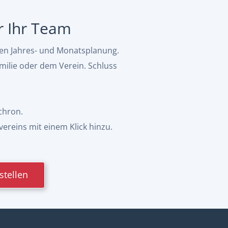
ür Ihr Team
hen Jahres- und Monatsplanung.
milie oder dem Verein. Schluss
chron.
vereins mit einem Klick hinzu.
stellen