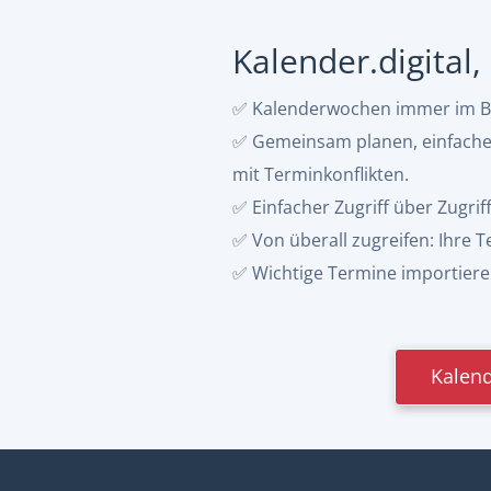
Kalender.digital
✅ Kalenderwochen immer im Bli
✅ Gemeinsam planen, einfacher 
mit Terminkonflikten.
✅ Einfacher Zugriff über Zugrif
✅ Von überall zugreifen: Ihre
✅ Wichtige Termine importieren:
Kalend