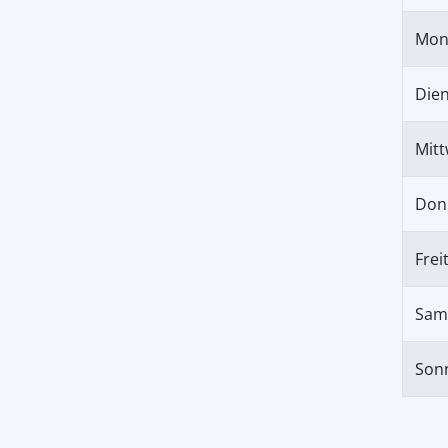
Mon
Die
Mit
Don
Frei
Sam
Son