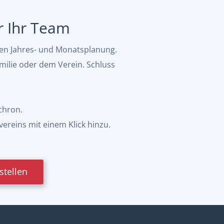
ür Ihr Team
hen Jahres- und Monatsplanung.
milie oder dem Verein. Schluss
chron.
vereins mit einem Klick hinzu.
stellen