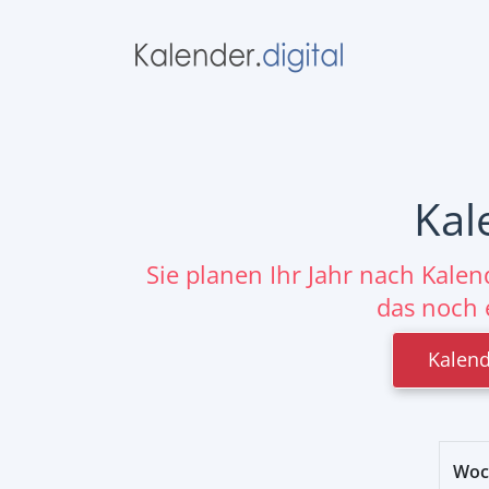
Kal
Sie planen Ihr Jahr nach Kale
das noch 
Kalend
Woc