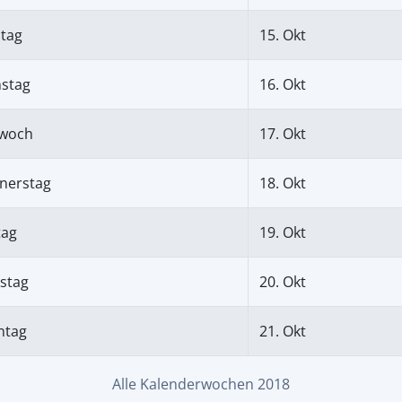
tag
15. Okt
nstag
16. Okt
twoch
17. Okt
nerstag
18. Okt
tag
19. Okt
stag
20. Okt
ntag
21. Okt
Alle Kalenderwochen 2018