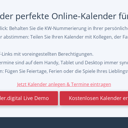
, der perfekte Online-Kalender f
ck: Behalten Sie die KW-Nummerierung in Ihrer persönlic
abstimmen: Teilen Sie Ihren Kalender mit Kollegen, der Fa
f-Links mit voreingestellten Berechtigungen.
 Termine sind auf dem Handy, Tablet und Desktop immer syn
 Fügen Sie Feiertage, Ferien oder die Spiele Ihres Lieblings
Jetzt Kalender anlegen & Termine eintragen
er.digital Live Demo
Kostenlosen Kalender er