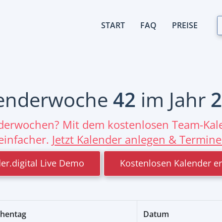
START
FAQ
PREISE
enderwoche
42
im Jahr
2
nderwochen? Mit dem kostenlosen Team-Kale
einfacher.
Jetzt Kalender anlegen & Termine
er.digital Live Demo
Kostenlosen Kalender er
hentag
Datum