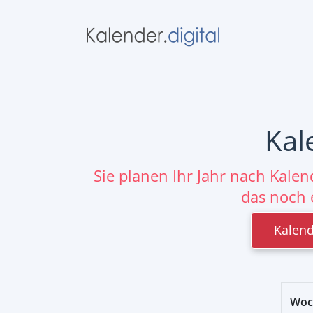
Kal
Sie planen Ihr Jahr nach Kale
das noch 
Kalend
Woc