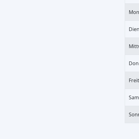
Mon
Die
Mit
Don
Frei
Sam
Son