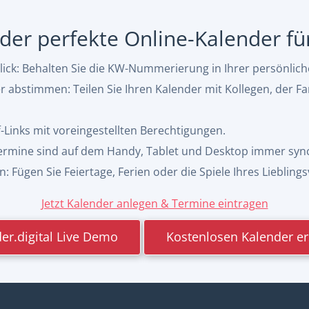
, der perfekte Online-Kalender f
ck: Behalten Sie die KW-Nummerierung in Ihrer persönlic
abstimmen: Teilen Sie Ihren Kalender mit Kollegen, der Fa
f-Links mit voreingestellten Berechtigungen.
 Termine sind auf dem Handy, Tablet und Desktop immer syn
 Fügen Sie Feiertage, Ferien oder die Spiele Ihres Lieblings
Jetzt Kalender anlegen & Termine eintragen
er.digital Live Demo
Kostenlosen Kalender er