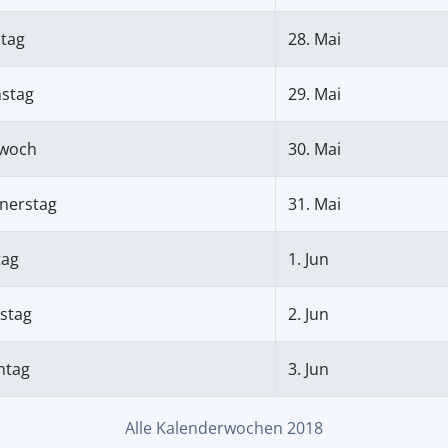
tag
28. Mai
nstag
29. Mai
twoch
30. Mai
nerstag
31. Mai
tag
1. Jun
stag
2. Jun
ntag
3. Jun
Alle Kalenderwochen 2018