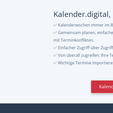
Kalender.digital
✅ Kalenderwochen immer im Bli
✅ Gemeinsam planen, einfacher 
mit Terminkonflikten.
✅ Einfacher Zugriff über Zugrif
✅ Von überall zugreifen: Ihre
✅ Wichtige Termine importieren:
Kalend