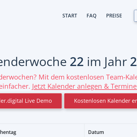
START
FAQ
PREISE
enderwoche
22
im Jahr
2
nderwochen? Mit dem kostenlosen Team-Kale
einfacher.
Jetzt Kalender anlegen & Termine
er.digital Live Demo
Kostenlosen Kalender er
hentag
Datum