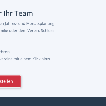
ür Ihr Team
hen Jahres- und Monatsplanung.
milie oder dem Verein. Schluss
chron.
vereins mit einem Klick hinzu.
stellen