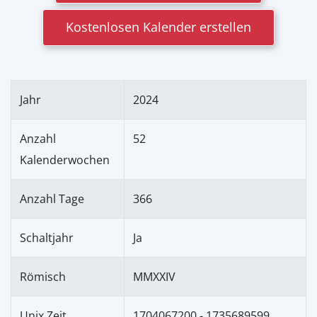
Kostenlosen Kalender erstellen
Jahr
2024
Anzahl
52
Kalenderwochen
Anzahl Tage
366
Schaltjahr
Ja
Römisch
MMXXIV
Unix Zeit
1704067200 - 1735689599