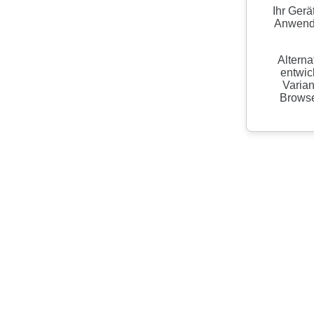
Ihr Gerä
Anwendu
Alterna
entwic
Varian
Browser