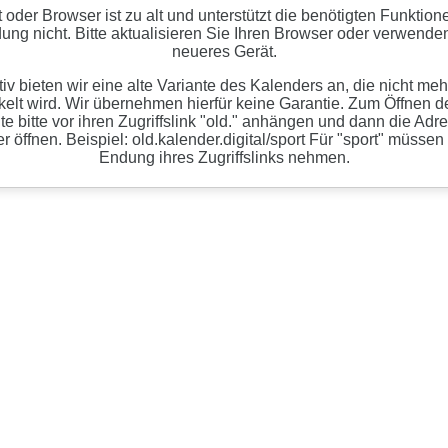
t oder Browser ist zu alt und unterstützt die benötigten Funktion
ng nicht. Bitte aktualisieren Sie Ihren Browser oder verwenden
neueres Gerät.
tiv bieten wir eine alte Variante des Kalenders an, die nicht meh
kelt wird. Wir übernehmen hierfür keine Garantie. Zum Öffnen de
te bitte vor ihren Zugriffslink "old." anhängen und dann die Adr
 öffnen. Beispiel: old.kalender.digital/sport Für "sport" müssen
Endung ihres Zugriffslinks nehmen.