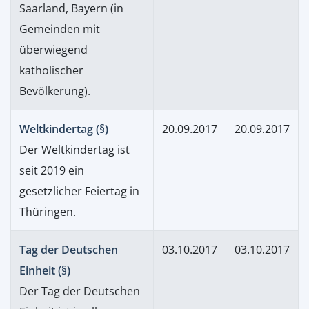
Saarland, Bayern (in
Gemeinden mit
überwiegend
katholischer
Bevölkerung).
Weltkindertag (§)
20.09.2017
20.09.2017
Der Weltkindertag ist
seit 2019 ein
gesetzlicher Feiertag in
Thüringen.
Tag der Deutschen
03.10.2017
03.10.2017
Einheit (§)
Der Tag der Deutschen