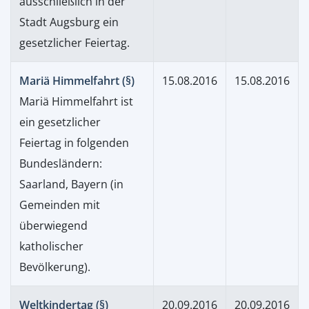
ausschließlich in der
Stadt Augsburg ein
gesetzlicher Feiertag.
Mariä Himmelfahrt (§)
15.08.2016
15.08.2016
Mariä Himmelfahrt ist
ein gesetzlicher
Feiertag in folgenden
Bundesländern:
Saarland, Bayern (in
Gemeinden mit
überwiegend
katholischer
Bevölkerung).
Weltkindertag (§)
20.09.2016
20.09.2016