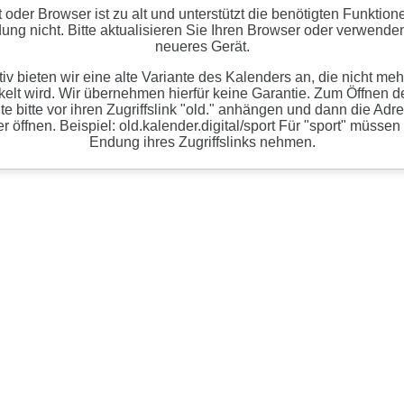
t oder Browser ist zu alt und unterstützt die benötigten Funktion
ng nicht. Bitte aktualisieren Sie Ihren Browser oder verwenden
neueres Gerät.
tiv bieten wir eine alte Variante des Kalenders an, die nicht meh
kelt wird. Wir übernehmen hierfür keine Garantie. Zum Öffnen de
te bitte vor ihren Zugriffslink "old." anhängen und dann die Adr
 öffnen. Beispiel: old.kalender.digital/sport Für "sport" müssen
Endung ihres Zugriffslinks nehmen.