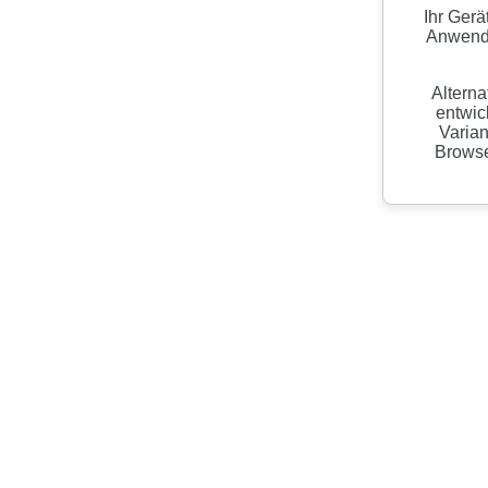
Ihr Gerä
Anwendu
Alterna
entwic
Varian
Browser