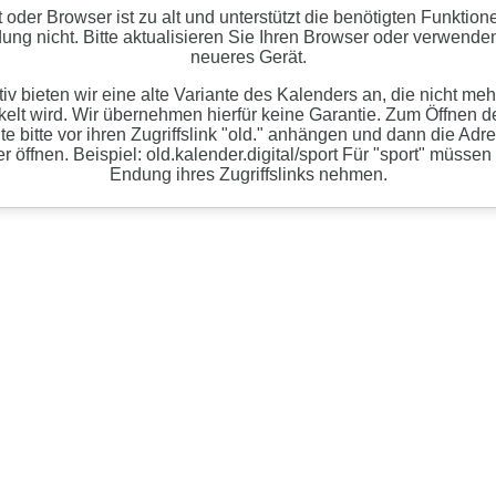
t oder Browser ist zu alt und unterstützt die benötigten Funktion
ng nicht. Bitte aktualisieren Sie Ihren Browser oder verwenden
neueres Gerät.
tiv bieten wir eine alte Variante des Kalenders an, die nicht meh
kelt wird. Wir übernehmen hierfür keine Garantie. Zum Öffnen de
te bitte vor ihren Zugriffslink "old." anhängen und dann die Adr
 öffnen. Beispiel: old.kalender.digital/sport Für "sport" müssen
Endung ihres Zugriffslinks nehmen.