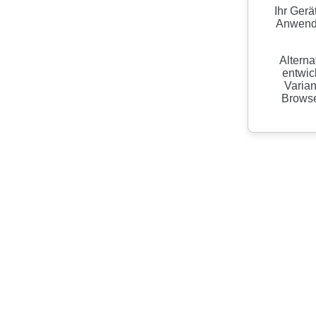
Ihr Gerä
Anwendu
Alterna
entwic
Varian
Browser