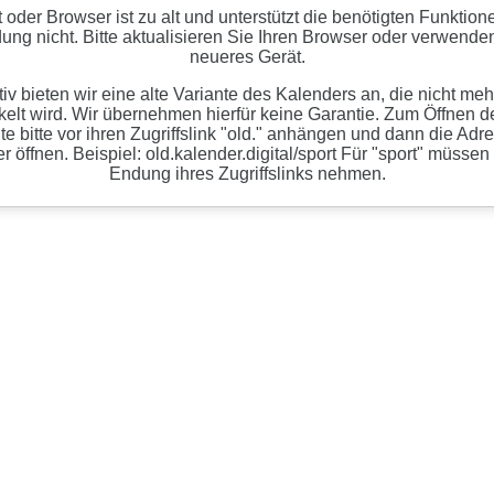
t oder Browser ist zu alt und unterstützt die benötigten Funktion
ng nicht. Bitte aktualisieren Sie Ihren Browser oder verwenden
neueres Gerät.
tiv bieten wir eine alte Variante des Kalenders an, die nicht meh
kelt wird. Wir übernehmen hierfür keine Garantie. Zum Öffnen de
te bitte vor ihren Zugriffslink "old." anhängen und dann die Adr
 öffnen. Beispiel: old.kalender.digital/sport Für "sport" müssen
Endung ihres Zugriffslinks nehmen.