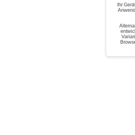
Ihr Gerä
Anwendu
Alterna
entwic
Varian
Browser