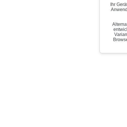
Ihr Gerä
Anwendu
Alterna
entwic
Varian
Browser