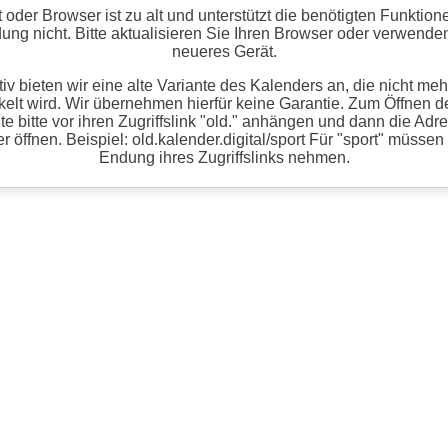
t oder Browser ist zu alt und unterstützt die benötigten Funktion
ng nicht. Bitte aktualisieren Sie Ihren Browser oder verwenden
neueres Gerät.
tiv bieten wir eine alte Variante des Kalenders an, die nicht meh
kelt wird. Wir übernehmen hierfür keine Garantie. Zum Öffnen de
te bitte vor ihren Zugriffslink "old." anhängen und dann die Adr
 öffnen. Beispiel: old.kalender.digital/sport Für "sport" müssen
Endung ihres Zugriffslinks nehmen.