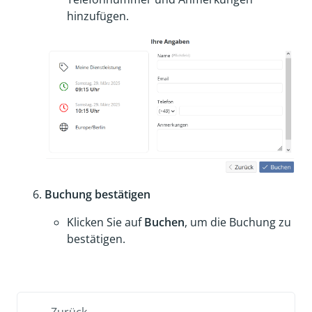
hinzufügen.
Buchung bestätigen
Klicken Sie auf
Buchen
, um die Buchung zu
bestätigen.
Zurück