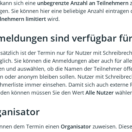
l kann sich eine
unbegrenzte Anzahl an Teilnehmern
z
gen. Sie können hier eine beliebige Anzahl eintragen
lnehmern limitiert
wird.
eldungen sind verfügbar für.
ätzlich ist der Termin nur für Nutzer mit Schreibrec
glich. Sie können die Anmeldungen aber auch für alle
n und auswählen, ob die Namen der Teilnehmer öffen
n oder anonym bleiben sollen. Nutzer mit Schreibre
ehmerliste immer einsehen. Damit sich auch externe
den können müssen Sie den Wert
Alle Nutzer
wählen
anisator
önnen dem Termin einen
Organisator
zuweisen. Diese