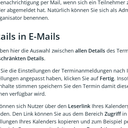
Benachrichtigung per Mail, wenn sich ein Teilnehmer
er abgemeldet hat. Natürlich können Sie sich als Adm
rganisator benennen.
ails in E-Mails
aben hier die Auswahl zwischen
allen Details
des Term
schränkten Details
.
Sie die Einstellungen der Terminanmeldungen nach 
ellungen angepasst haben, klicken Sie auf
Fertig
. Inso
nhalte stimmen speichern Sie den Termin damit diese
nen verfügbar wird.
önnen sich Nutzer über den
Leserlink
Ihres Kalender
den. Den Link können Sie aus dem Bereich
Zugriff
in
llungen Ihres Kalenders kopieren und zum Beispiel p