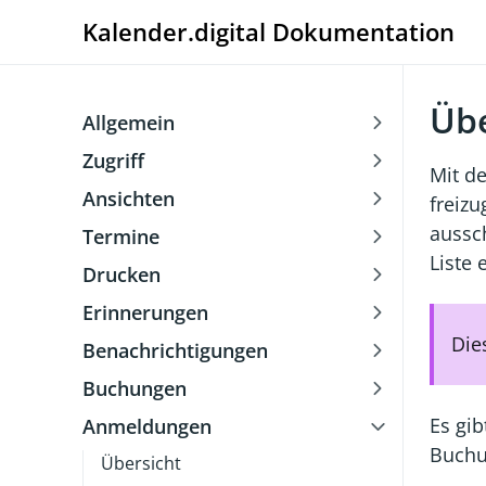
Kalender.digital Dokumentation
Übe
Allgemein
Zugriff
Mit d
Ansichten
freiz
aussch
Termine
Liste
Drucken
Erinnerungen
Die
Benachrichtigungen
Buchungen
Es gi
Anmeldungen
Buchu
Übersicht