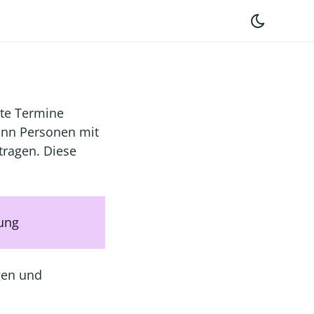
te Termine
ann Personen mit
tragen. Diese
gung
gen und