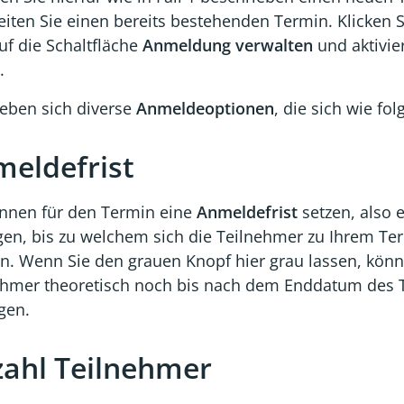
iten Sie einen bereits bestehenden Termin. Klicken S
uf die Schaltfläche
Anmeldung verwalten
und aktivie
.
geben sich diverse
Anmeldeoptionen
, die sich wie fol
eldefrist
önnen für den Termin eine
Anmeldefrist
setzen, also 
egen, bis zu welchem sich die Teilnehmer zu Ihrem T
n. Wenn Sie den grauen Knopf hier grau lassen, könn
ehmer theoretisch noch bis nach dem Enddatum des 
gen.
ahl Teilnehmer