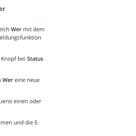
er
reich
Wer
mit dem
eldungsfunktion
 Knopf bei
Status
h
Wer
eine neue
.
erst einen oder
men und die E-