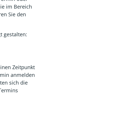
ie im Bereich
ren Sie den
gt gestalten:
einen Zeitpunkt
ermin anmelden
ten sich die
Termins