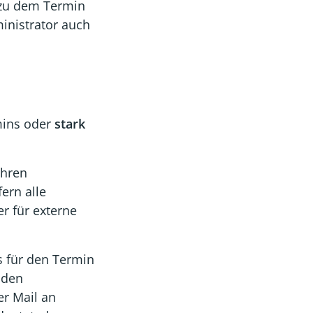
 zu dem Termin
inistrator auch
ins oder
stark
Ihren
fern alle
r für externe
s für den Termin
 den
er Mail an