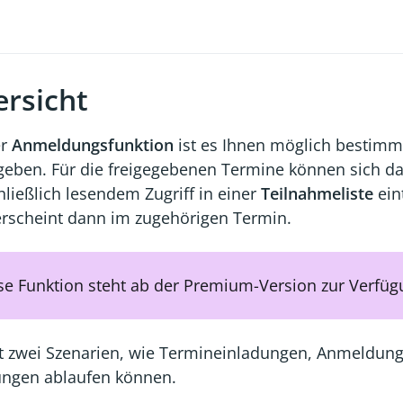
rsicht
er
Anmeldungsfunktion
ist es Ihnen möglich bestimm
ugeben. Für die freigegebenen Termine können sich d
ließlich lesendem Zugriff in einer
Teilnahmeliste
ein
 erscheint dann im zugehörigen Termin.
se Funktion steht ab der Premium-Version zur Verfü
bt zwei Szenarien, wie Termineinladungen, Anmeldun
ngen ablaufen können.