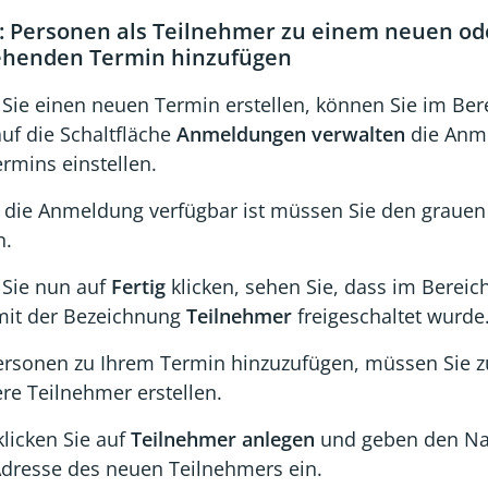
1: Personen als Teilnehmer zu einem neuen od
ehenden Termin hinzufügen
Sie einen neuen Termin erstellen, können Sie im Be
auf die Schaltfläche
Anmeldungen verwalten
die Anm
rmins einstellen.
 die Anmeldung verfügbar ist müssen Sie den grauen
n.
Sie nun auf
Fertig
klicken, sehen Sie, dass im Bereic
 mit der Bezeichnung
Teilnehmer
freigeschaltet wurde
rsonen zu Ihrem Termin hinzuzufügen, müssen Sie zu
re Teilnehmer erstellen.
licken Sie auf
Teilnehmer anlegen
und geben den Na
Adresse des neuen Teilnehmers ein.